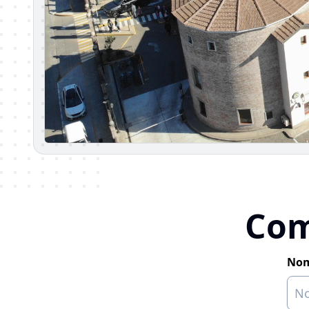
Com
Nom