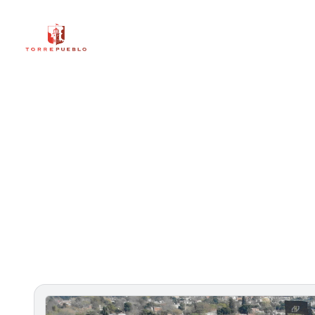
TorrePueblo