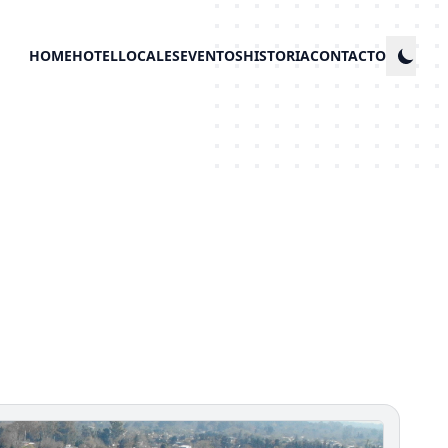
HOME
HOTEL
LOCALES
EVENTOS
HISTORIA
CONTACTO