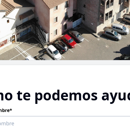
o te podemos ayu
bre*